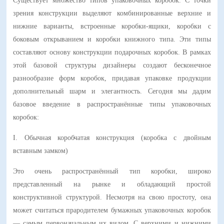
Существует множество типов упаковочных коробок. С точки
живой вид.
зрения конструкции выделяют комбинированные верхние и
нижние варианты, встроенные коробки-ящики, коробки с
боковым открыванием и коробки книжного типа. Эти типы
составляют основу конструкции подарочных коробок. В рамках
этой базовой структуры дизайнеры создают бесконечное
разнообразие форм коробок, придавая упаковке продукции
дополнительный шарм и элегантность. Сегодня мы дадим
базовое введение в распространённые типы упаковочных
коробок:
I. Обычная коробчатая конструкция (коробка с двойным
вставным замком)
Это очень распространённый тип коробки, широко
представленный на рынке и обладающий простой
конструктивной структурой. Несмотря на свою простоту, она
может считаться прародителем бумажных упаковочных коробок
— самым первоначальным их видом. С верхними и нижними