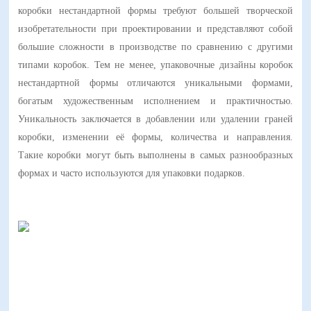
коробки нестандартной формы требуют большей творческой
изобретательности при проектировании и представляют собой
большие сложности в производстве по сравнению с другими
типами коробок. Тем не менее, упаковочные дизайны коробок
нестандартной формы отличаются уникальными формами,
богатым художественным исполнением и практичностью.
Уникальность заключается в добавлении или удалении граней
коробки, изменении её формы, количества и направления.
Такие коробки могут быть выполнены в самых разнообразных
формах и часто используются для упаковки подарков.