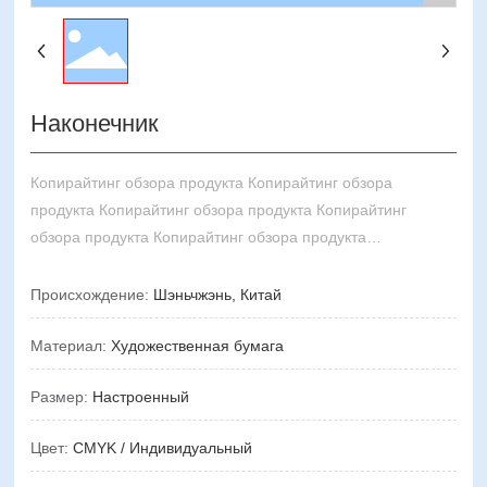
Наконечник
Копирайтинг обзора продукта Копирайтинг обзора
продукта Копирайтинг обзора продукта Копирайтинг
обзора продукта Копирайтинг обзора продукта
Копирайтинг обзора продукта Копирайтинг обзора
продукта Копирайтинг обзора продукта
Происхождение:
Шэньчжэнь, Китай
Материал:
Художественная бумага
Размер:
Настроенный
Цвет:
CMYK / Индивидуальный