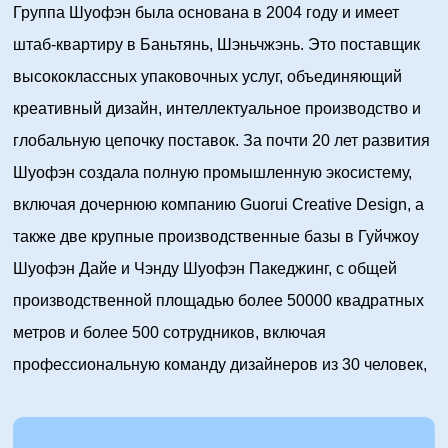
Группа Шуофэн была основана в 2004 году и имеет
штаб-квартиру в Баньтянь, Шэньчжэнь. Это поставщик
высококлассных упаковочных услуг, объединяющий
креативный дизайн, интеллектуальное производство и
глобальную цепочку поставок. За почти 20 лет развития
Шуофэн создала полную промышленную экосистему,
включая дочернюю компанию Guorui Creative Design, а
также две крупные производственные базы в Гуйчжоу
Шуофэн Дайе и Чэнду Шуофэн Пакеджинг, с общей
производственной площадью более 50000 квадратных
метров и более 500 сотрудников, включая
профессиональную команду дизайнеров из 30 человек,
команду исследований и разработок из 15 человек и
управленческую элиту из 50 человек.