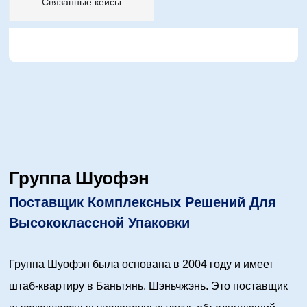
Связанные кейсы
Группа Шуофэн
Поставщик Комплексных Решений Для
Высококлассной Упаковки
Группа Шуофэн была основана в 2004 году и имеет
штаб-квартиру в Баньтянь, Шэньчжэнь. Это поставщик