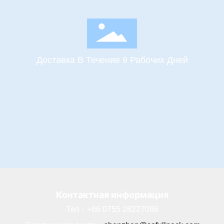
Доставка В Течение 9 Рабочих Дней
Контактная информация
Тел：
+86 0755 28227096