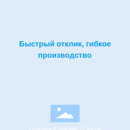
Быстрый отклик, гибкое
производство
Ответить В Течение 12 Часов