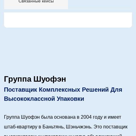
Связанные кейсы
Группа Шуофэн
Поставщик Комплексных Решений Для
Высококлассной Упаковки
Группа Шуофэн была основана в 2004 году и имеет
штаб-квартиру в Баньтянь, Шэньчжэнь. Это поставщик