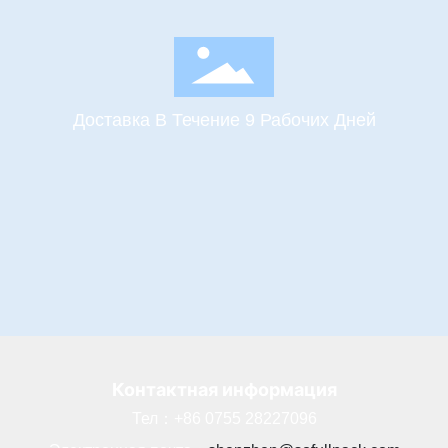
Доставка В Течение 9 Рабочих Дней
Контактная информация
Тел：
+86 0755 28227096