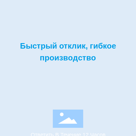
Быстрый отклик, гибкое
производство
Ответить В Течение 12 Часов