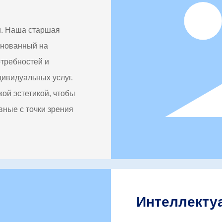
и. Наша старшая
снованный на
отребностей и
дивидуальных услуг.
ой эстетикой, чтобы
ные с точки зрения
Интеллекту