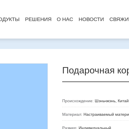
ОДУКТЫ
РЕШЕНИЯ
О НАС
НОВОСТИ
СВЯЖИ
Подарочная ко
Происхождение:
Шэньчжэнь, Китай
Материал:
Настраиваемый матери
Размер:
Индивидуальный