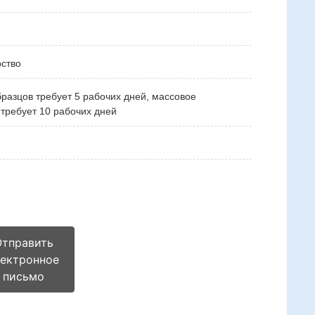
ство
бразцов требует 5 рабочих дней, массовое
 требует 10 рабочих дней
Отправить
лектронное
письмо