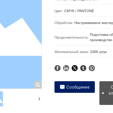
Цвет:
CMYK / PANTONE
Обработка:
Настраиваемое мастер
Подготовка о
Продолжительность:
производство
Минимальный заказ:
1000 штук
+
Сообщение
э