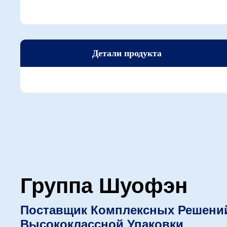
Детали продукта
Группа Шуофэн
Поставщик Комплексных Решени
Высококлассной Упаковки