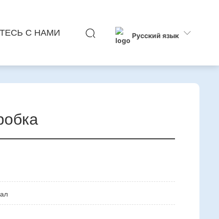
ТЕСЬ С НАМИ
Русский язык
робка
ал