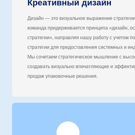
Креативный дизайн
Дизайн — это визуальное выражение стратеги
команда придерживается принципа «дизайн, о
стратегии», направляя нашу работу с учетом п
стратегии для предоставления системных и ин
Мы сочетаем стратегическое мышление с высок
создавать визуально впечатляющие и эффектив
продаж упаковочные решения.