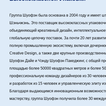
Группа Шуофэн была основана в 2004 году и имеет шт
Шэньчжэнь. Это поставщик высококлассных упаковочн
объединяющий креативный дизайн, интеллектуальное
глобальную цепочку поставок. За почти 20 лет разви
полную промышленную экосистему, включая дочерню
Creative Design, а также две крупные производственн
Шуофэн Дайе и Чэнду Шуофэн Пакеджинг, с общей п
площадью более 50000 квадратных метров и более 50
профессиональную команду дизайнеров из 30 человек
и разработок из 15 человек и управленческую элиту из
Благодаря выдающимся инновационным возможностя
мастерству, группа Шуофэн получила более 30 межд