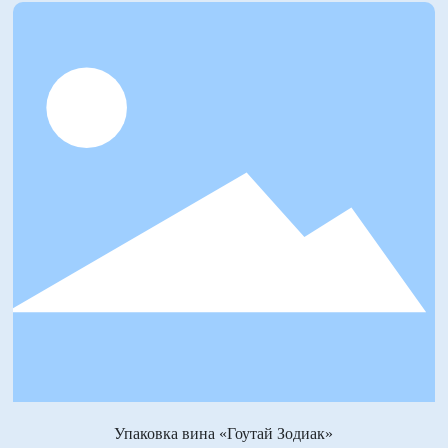
Упаковка вина «Гоутай Зодиак»