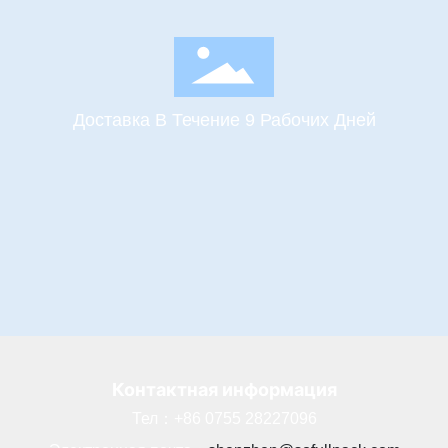
Доставка В Течение 9 Рабочих Дней
Контактная информация
Тел：
+86 0755 28227096