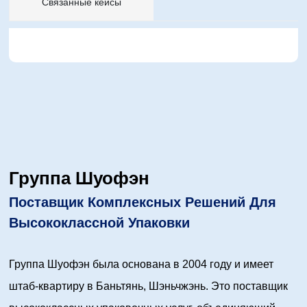
Связанные кейсы
Группа Шуофэн
Поставщик Комплексных Решений Для
Высококлассной Упаковки
Группа Шуофэн была основана в 2004 году и имеет
штаб-квартиру в Баньтянь, Шэньчжэнь. Это поставщик