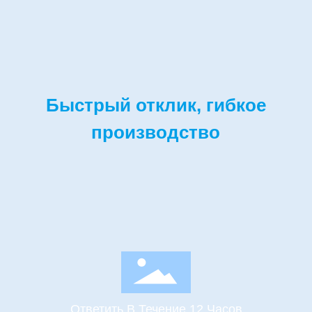
Быстрый отклик, гибкое
производство
Ответить В Течение 12 Часов